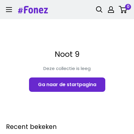
Ga
0
Fonez
naar
inhoud
Noot 9
Deze collectie is leeg
Ga naar de startpagina
Recent bekeken