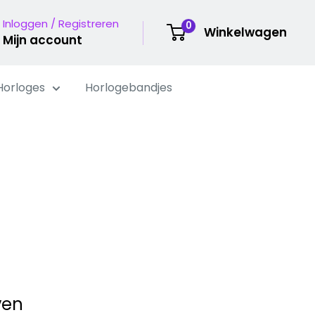
Inloggen / Registreren
0
Winkelwagen
Mijn account
Horloges
Horlogebandjes
ven