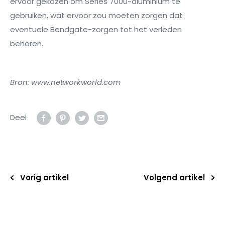
ervoor gekozen om Series 7000-aluminium te
gebruiken, wat ervoor zou moeten zorgen dat
eventuele Bendgate-zorgen tot het verleden
behoren.
Bron: www.networkworld.com
Deel
Vorig artikel
Volgend artikel