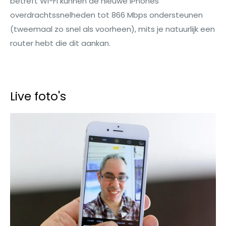
betreft Wi-Fi kunnen de nieuwe iPhones
overdrachtssnelheden tot 866 Mbps ondersteunen
(tweemaal zo snel als voorheen), mits je natuurlijk een
router hebt die dit aankan.
Live foto's