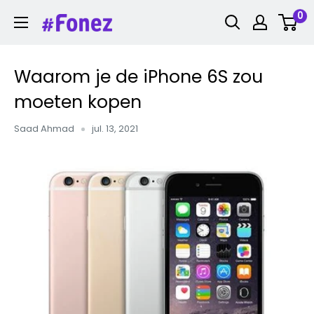
Ga
0
Fonez
naar
inhoud
Waarom je de iPhone 6S zou
moeten kopen
Saad Ahmad
jul. 13, 2021