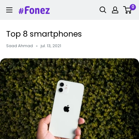
Ga
0
Fonez
naar
inhoud
Top 8 smartphones
Saad Ahmad
jul. 13, 2021