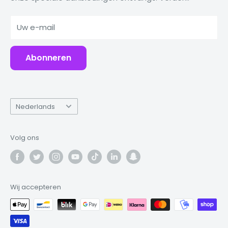
Powerbanks
Uw e-mail
Accessoires
Abonneren
Taal
Nederlands
Volg ons
Wij accepteren